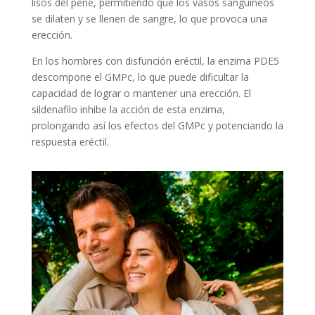
lisos del pene, permitiendo que los vasos sanguíneos
se dilaten y se llenen de sangre, lo que provoca una
erección.
En los hombres con disfunción eréctil, la enzima PDE5
descompone el GMPc, lo que puede dificultar la
capacidad de lograr o mantener una erección. El
sildenafilo inhibe la acción de esta enzima,
prolongando así los efectos del GMPc y potenciando la
respuesta eréctil.