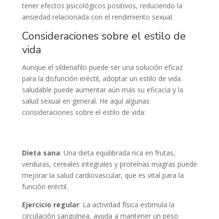
tener efectos psicológicos positivos, reduciendo la
ansiedad relacionada con el rendimiento sexual.
Consideraciones sobre el estilo de
vida
Aunque el sildenafilo puede ser una solución eficaz
para la disfunción eréctil, adoptar un estilo de vida
saludable puede aumentar aún más su eficacia y la
salud sexual en general. He aquí algunas
consideraciones sobre el estilo de vida:
Dieta sana
: Una dieta equilibrada rica en frutas,
verduras, cereales integrales y proteínas magras puede
mejorar la salud cardiovascular, que es vital para la
función eréctil.
Ejercicio regular
: La actividad física estimula la
circulación sanguínea, ayuda a mantener un peso