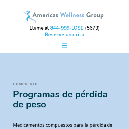
Llame al
844-999-LOSE
(5673)
Reserve una cita
COMPUESTO
Programas de pérdida
de peso
Medicamentos compuestos para la pérdida de